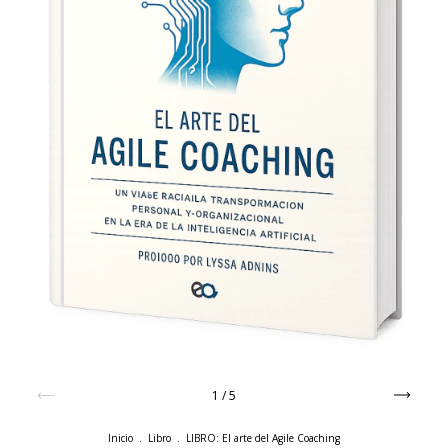
1
/
5
Inicio
.
Libro
.
LIBRO: El arte del Agile Coaching